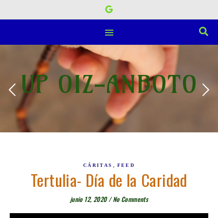
UP OIZ-ANBOTO
,
CÁRITAS
FEED
Tertulia- Día de la Caridad
junio 12, 2020
/
No Comments