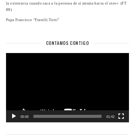
la existencia cuando saca a la persona de sí misma hacia el otro». (FT
88)
Papa Francisco “Fratelli Tutti”
CONTAMOS CONTIGO
Reproductor
de
vídeo
00:00
01:42