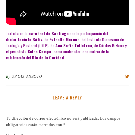
Tertulia en la
catedral de Santiago
con la participación del
doctor
Jacinto Bátiz
; de
Estrella Moreno
, del Instituto Diocesano de
Teología y Pastoral (IDTP); de
Ana Sofía Telletxea
, de Cáritas Bizkaia y
el periodista
Koldo Campo,
como moderador, con motivo de la
celebración del
Día de la Caridad
By
UP OIZ-ANBOTO
LEAVE A REPLY
Tu dirección de correo electrónico no será publicada.
Los campos
obligatorios están marcados con
*