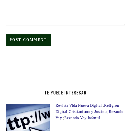
TE PUEDE INTERESAR
Revista Vida Nueva Digital
;
Religion
Digital
;
Cristianismo y Justicia
;
Rezando
Voy
;
Rezando Voy Infantil