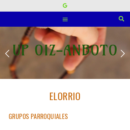
UP OIZ-ANBOTO
ELORRIO
GRUPOS PARROQUIALES