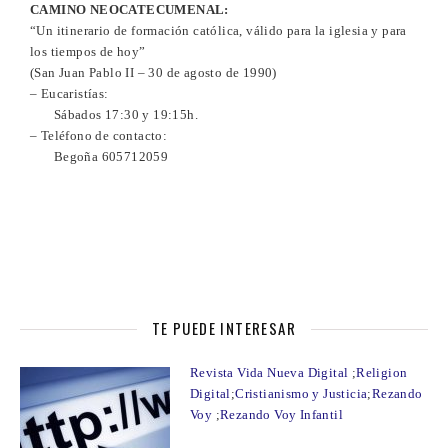
CAMINO NEOCATECUMENAL:
“Un itinerario de formación católica, válido para la iglesia y para
los tiempos de hoy”
(San Juan Pablo II – 30 de agosto de 1990)
– Eucaristías:
Sábados 17:30 y 19:15h.
– Teléfono de contacto:
Begoña 605712059
TE PUEDE INTERESAR
Revista Vida Nueva Digital
;
Religion
Digital
;
Cristianismo y Justicia
;
Rezando
Voy
;
Rezando Voy Infantil