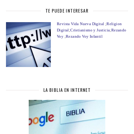
TE PUEDE INTERESAR
Revista Vida Nueva Digital
;
Religion
Digital
;
Cristianismo y Justicia
;
Rezando
Voy
;
Rezando Voy Infantil
LA BIBLIA EN INTERNET