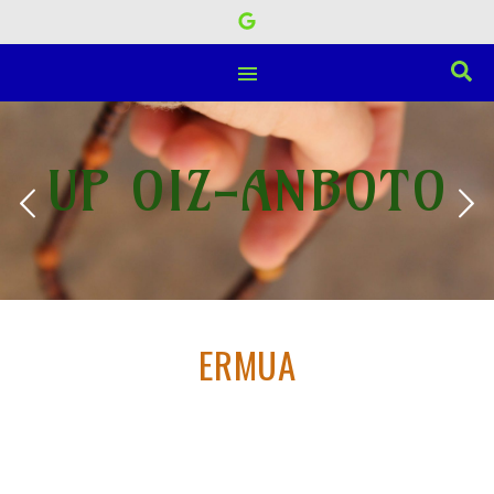
UP OIZ-ANBOTO
ERMUA